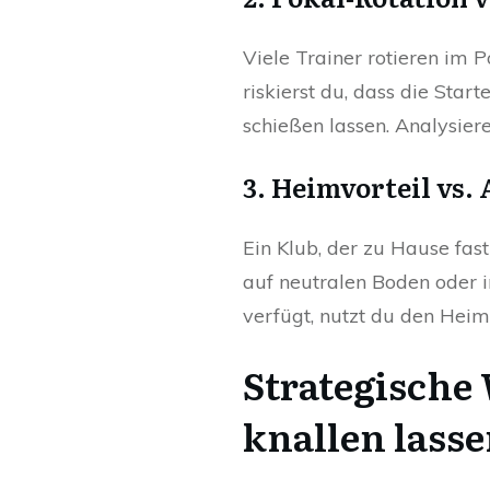
Viele Trainer rotieren im 
riskierst du, dass die Sta
schießen lassen. Analysiere
3. Heimvorteil vs
Ein Klub, der zu Hause fas
auf neutralen Boden oder i
verfügt, nutzt du den Heimv
Strategische 
knallen lass