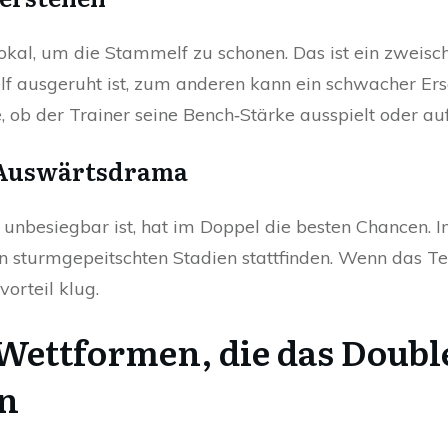
Pokal, um die Stammelf zu schonen. Das ist ein zweis
rtelf ausgeruht ist, zum anderen kann ein schwacher Er
, ob der Trainer seine Bench‑Stärke ausspielt oder au
. Auswärtsdrama
t unbesiegbar ist, hat im Doppel die besten Chancen. 
n sturmgepeitschten Stadien stattfinden. Wenn das T
orteil klug.
Wettformen, die das Double
en