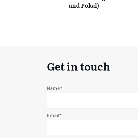
und Pokal)
Get in touch
Name*
Email*