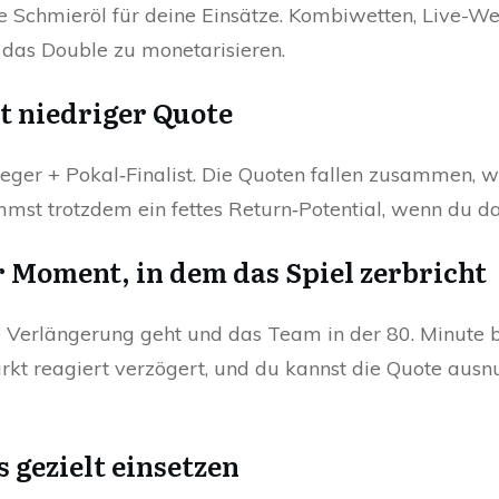
e Schmieröl für deine Einsätze. Kombiwetten, Live-W
das Double zu monetarisieren.
t niedriger Quote
ieger + Pokal‑Finalist. Die Quoten fallen zusammen, 
mst trotzdem ein fettes Return‑Potential, wenn du d
r Moment, in dem das Spiel zerbricht
 Verlängerung geht und das Team in der 80. Minute ber
rkt reagiert verzögert, und du kannst die Quote ausnu
 gezielt einsetzen