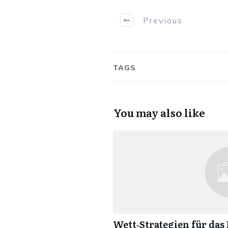
Previous
TAGS
You may also like
Wett‑Strategien für das