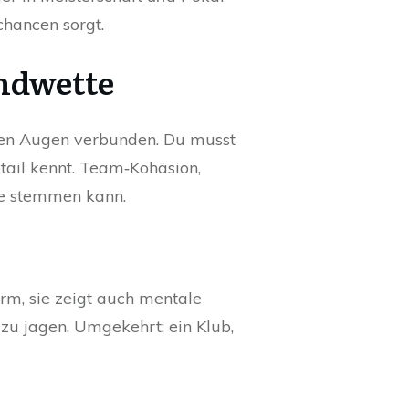
chancen sorgt.
indwette
 den Augen verbunden. Du musst
Detail kennt. Team‑Kohäsion,
le stemmen kann.
form, sie zeigt auch mentale
zu jagen. Umgekehrt: ein Klub,