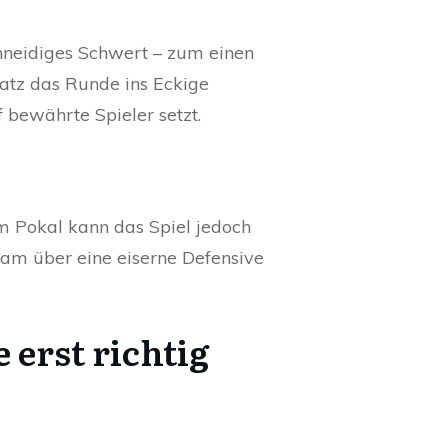
chneidiges Schwert – zum einen
satz das Runde ins Eckige
f bewährte Spieler setzt.
Im Pokal kann das Spiel jedoch
eam über eine eiserne Defensive
 erst richtig