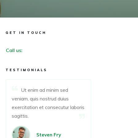
GET IN TOUCH
Call us:
TESTIMONIALS
Ut enim ad minim sed
veniam, quis nostrud duius
exercitation et consecutur laboris
sagittis.
Steven Fry