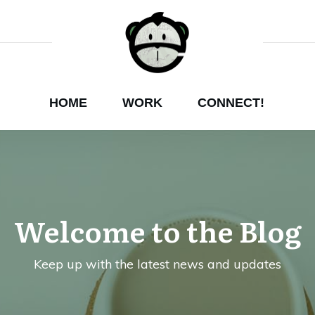
HOME
WORK
CONNECT!
Welcome to the Blog
Keep up with the latest news and updates