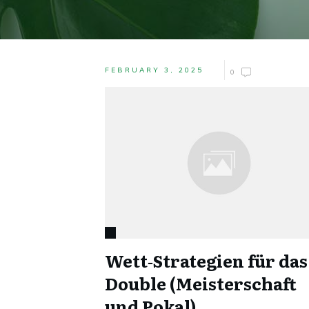
FEBRUARY 3, 2025
0
Wett‑Strategien für das
Double (Meisterschaft
und Pokal)