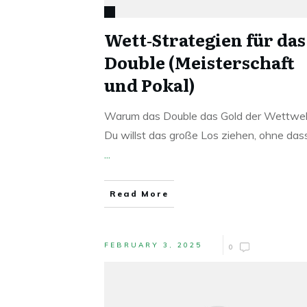
Wett‑Strategien für das
Double (Meisterschaft
und Pokal)
Warum das Double das Gold der Wettwelt
Du willst das große Los ziehen, ohne dass
...
Read More
FEBRUARY 3, 2025
0