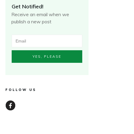
Get Notified!
Receive an email when we
publish a new post
YES, PLEASE
FOLLOW US