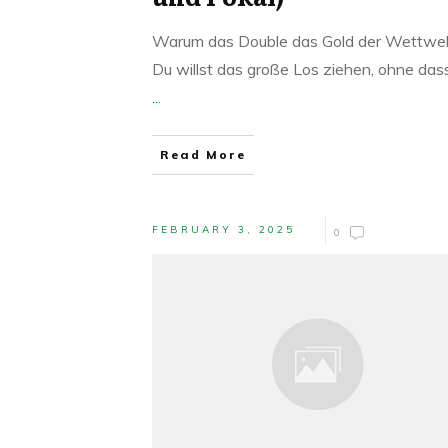
Warum das Double das Gold der Wettwelt
Du willst das große Los ziehen, ohne dass
...
Read More
FEBRUARY 3, 2025
0