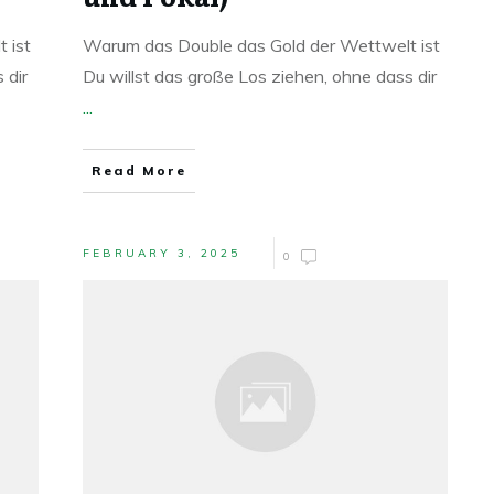
 ist
Warum das Double das Gold der Wettwelt ist
 dir
Du willst das große Los ziehen, ohne dass dir
...
Read More
FEBRUARY 3, 2025
0